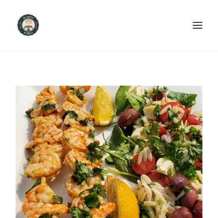
ACCUEIL
PRODUITS ET SERVICES
NOUS CONTACTER
RECETTES
FAQ
SEARCH