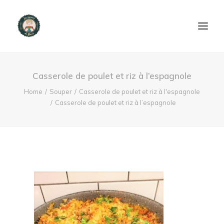
ACCUEIL
Casserole de poulet et riz à l’espagnole
PRODUITS ET SERVICES
Home
Souper
Casserole de poulet et riz à l'espagnole
Casserole de poulet et riz à l’espagnole
NOUS CONTACTER
RECETTES
FAQ
SEARCH