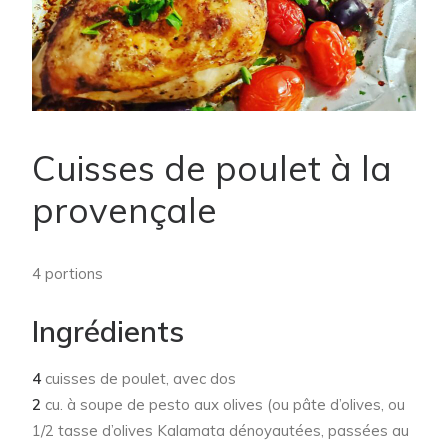
Cuisses de poulet à la
provençale
4 portions
Ingrédients
4
cuisses de poulet, avec dos
2
cu. à soupe de pesto aux olives (ou pâte d’olives, ou
1/2 tasse d’olives Kalamata dénoyautées, passées au