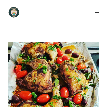
ACCUEIL
PRODUITS ET SERVICES
NOUS CONTACTER
RECETTES
FAQ
SEARCH