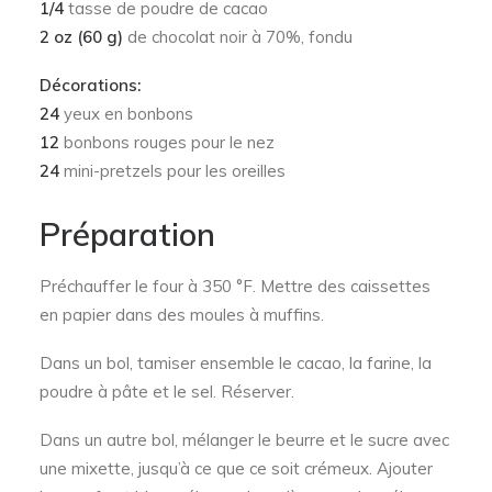
1/4
tasse de poudre de cacao
2 oz (60 g)
de chocolat noir à 70%, fondu
Décorations:
24
yeux en bonbons
12
bonbons rouges pour le nez
24
mini-pretzels pour les oreilles
Préparation
Préchauffer le four à 350 °F. Mettre des caissettes
en papier dans des moules à muffins.
Dans un bol, tamiser ensemble le cacao, la farine, la
poudre à pâte et le sel. Réserver.
Dans un autre bol, mélanger le beurre et le sucre avec
une mixette, jusqu’à ce que ce soit crémeux. Ajouter