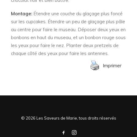
chocolat noir et bien battre.
Montage:
Étendre une couche du glaçage plus foncé
sur les cupcakes. Étendre un peu de glaçage plus pâle
au centre pour faire le museau. Déposer deux yeux en
bonbons en haut du museau, et un bonbon rouge sous
les yeux pour faire le nez. Planter deux pretzels de
chaque côté des yeux pour faire les antennes.
Imprimer
© 2026 Les Saveurs de Marie, tous droits réservés