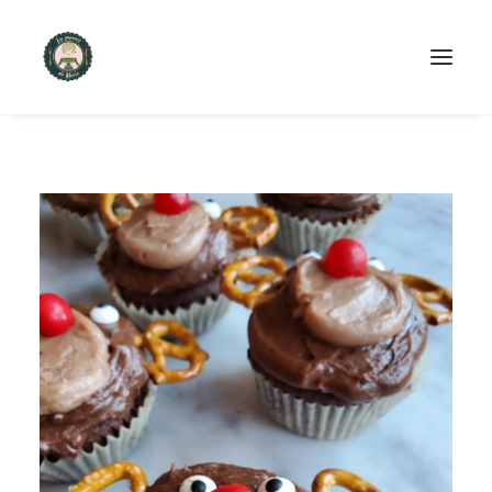
ACCUEIL
PRODUITS ET SERVICES
NOUS CONTACTER
RECETTES
FAQ
SEARCH