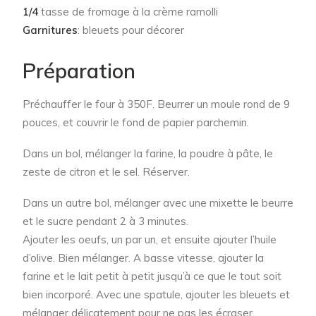
1/4
tasse de fromage à la crème ramolli
Garnitures
: bleuets pour décorer
Préparation
Préchauffer le four à 350F. Beurrer un moule rond de 9
pouces, et couvrir le fond de papier parchemin.
Dans un bol, mélanger la farine, la poudre à pâte, le
zeste de citron et le sel. Réserver.
Dans un autre bol, mélanger avec une mixette le beurre
et le sucre pendant 2 à 3 minutes.
Ajouter les oeufs, un par un, et ensuite ajouter l’huile
d’olive. Bien mélanger. A basse vitesse, ajouter la
farine et le lait petit à petit jusqu’à ce que le tout soit
bien incorporé. Avec une spatule, ajouter les bleuets et
mélanger délicatement pour ne pas les écraser.