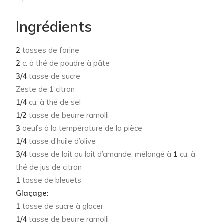
Ingrédients
2
tasses de farine
2
c. à thé de poudre à pâte
3/4
tasse de sucre
Zeste de 1 citron
1/4
cu. à thé de sel
1/2
tasse de beurre ramolli
3
oeufs à la température de la pièce
1/4
tasse d’huile d’olive
3/4
tasse de lait ou lait d’amande, mélangé à
1
cu. à
thé de jus de citron
1
tasse de bleuets
Glaçage:
1
tasse de sucre à glacer
1/4
tasse de beurre ramolli