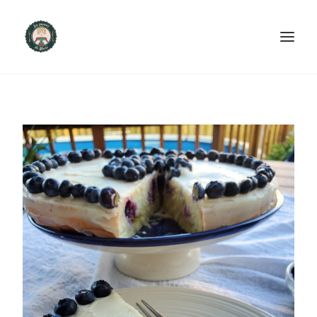
ACCUEIL
PRODUITS ET SERVICES
NOUS CONTACTER
RECETTES
FAQ
SEARCH