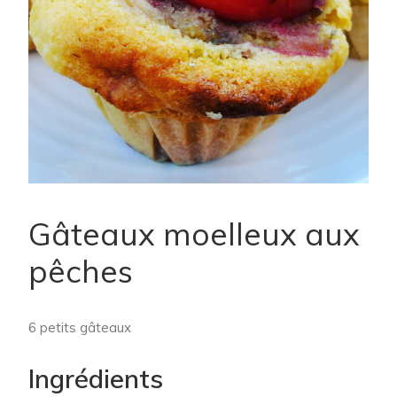
Gâteaux moelleux aux
pêches
6 petits gâteaux
Ingrédients