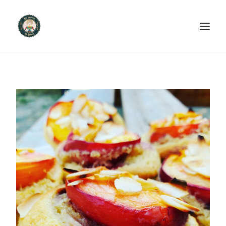
ACCUEIL
PRODUITS ET SERVICES
NOUS CONTACTER
RECETTES
FAQ
SEARCH