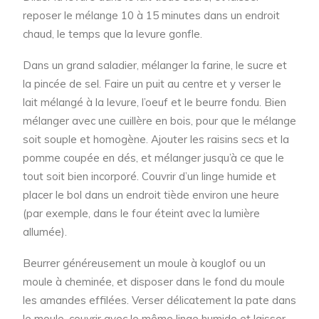
reposer le mélange 10 à 15 minutes dans un endroit
chaud, le temps que la levure gonfle.
Dans un grand saladier, mélanger la farine, le sucre et
la pincée de sel. Faire un puit au centre et y verser le
lait mélangé à la levure, l’oeuf et le beurre fondu. Bien
mélanger avec une cuillère en bois, pour que le mélange
soit souple et homogène. Ajouter les raisins secs et la
pomme coupée en dés, et mélanger jusqu’à ce que le
tout soit bien incorporé. Couvrir d’un linge humide et
placer le bol dans un endroit tiède environ une heure
(par exemple, dans le four éteint avec la lumière
allumée).
Beurrer généreusement un moule à kouglof ou un
moule à cheminée, et disposer dans le fond du moule
les amandes effilées. Verser délicatement la pate dans
le moule, couvrir avec le même linge humide et laisser