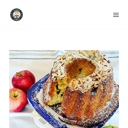
ACCUEIL
PRODUITS ET SERVICES
NOUS CONTACTER
RECETTES
FAQ
SEARCH