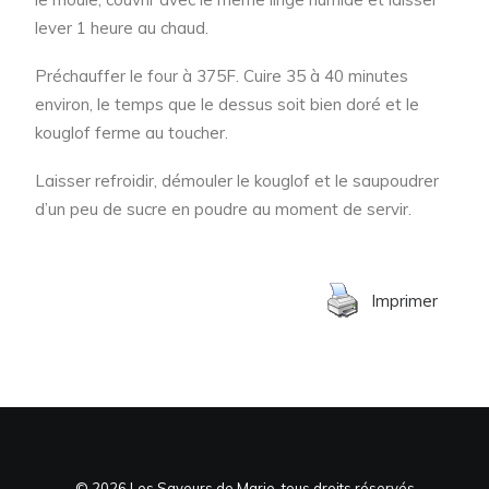
lever 1 heure au chaud.
Préchauffer le four à 375F. Cuire 35 à 40 minutes
environ, le temps que le dessus soit bien doré et le
kouglof ferme au toucher.
Laisser refroidir, démouler le kouglof et le saupoudrer
d’un peu de sucre en poudre au moment de servir.
Imprimer
© 2026 Les Saveurs de Marie, tous droits réservés