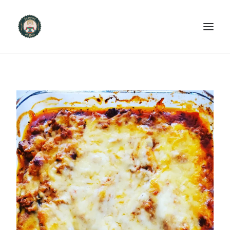
ACCUEIL
PRODUITS ET SERVICES
NOUS CONTACTER
RECETTES
FAQ
SEARCH