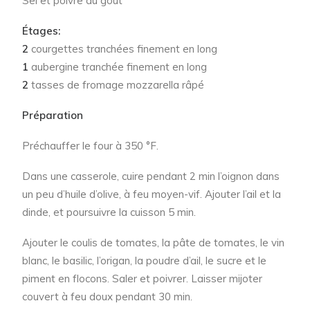
Sel et poivre au goût
Étages:
2
courgettes tranchées finement en long
1
aubergine tranchée finement en long
2
tasses de fromage mozzarella râpé
Préparation
Préchauffer le four à 350 °F.
Dans une casserole, cuire pendant 2 min l’oignon dans
un peu d’huile d’olive, à feu moyen-vif. Ajouter l’ail et la
dinde, et poursuivre la cuisson 5 min.
Ajouter le coulis de tomates, la pâte de tomates, le vin
blanc, le basilic, l’origan, la poudre d’ail, le sucre et le
piment en flocons. Saler et poivrer. Laisser mijoter
couvert à feu doux pendant 30 min.