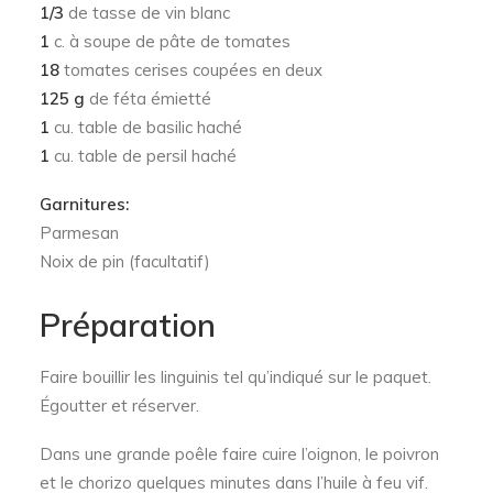
1/3
de tasse de vin blanc
1
c. à soupe de pâte de tomates
18
tomates cerises coupées en deux
125 g
de féta émietté
1
cu. table de basilic haché
1
cu. table de persil haché
Garnitures:
Parmesan
Noix de pin (facultatif)
Préparation
Faire bouillir les linguinis tel qu’indiqué sur le paquet.
Égoutter et réserver.
Dans une grande poêle faire cuire l’oignon, le poivron
et le chorizo quelques minutes dans l’huile à feu vif.