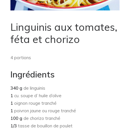
Linguinis aux tomates,
féta et chorizo
4 portions
Ingrédients
340 g
de linguinis
1
cu. soupe d’ huile d’olive
1
oignon rouge tranché
1
poivron jaune ou rouge tranché
100 g
de chorizo tranché
1/3
tasse de bouillon de poulet