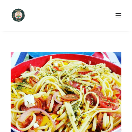
ACCUEIL
PRODUITS ET SERVICES
NOUS CONTACTER
RECETTES
FAQ
SEARCH