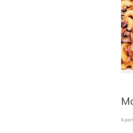
Ma
6 por