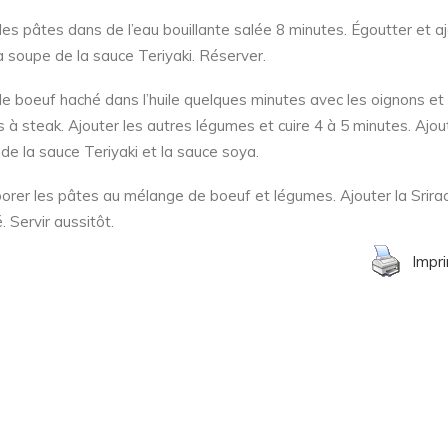
 les pâtes dans de l’eau bouillante salée 8 minutes. Égoutter et a
 à soupe de la sauce Teriyaki. Réserver.
 le boeuf haché dans l’huile quelques minutes avec les oignons et 
s à steak. Ajouter les autres légumes et cuire 4 à 5 minutes. Ajou
 de la sauce Teriyaki et la sauce soya.
porer les pâtes au mélange de boeuf et légumes. Ajouter la Srirac
. Servir aussitôt.
Impr