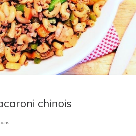
caroni chinois
tions