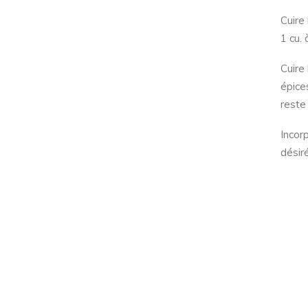
Cuire
1 cu.
Cuire
épice
reste
Incor
désiré