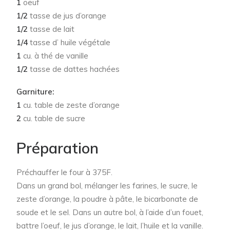
1
oeuf
1/2
tasse de jus d’orange
1/2
tasse de lait
1/4
tasse d’ huile végétale
1
cu. à thé de vanille
1/2
tasse de dattes hachées
Garniture:
1
cu. table de zeste d’orange
2
cu. table de sucre
Préparation
Préchauffer le four à 375F.
Dans un grand bol, mélanger les farines, le sucre, le
zeste d’orange, la poudre à pâte, le bicarbonate de
soude et le sel. Dans un autre bol, à l’aide d’un fouet,
battre l’oeuf, le jus d’orange, le lait, l’huile et la vanille.