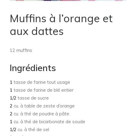
Muffins à l’orange et
aux dattes
12 muffins
Ingrédients
1
tasse de farine tout usage
1
tasse de farine de blé entier
1/2
tasse de sucre
2
cu. à table de zeste d’orange
2
cu. à thé de poudre à pâte
1
cu. à thé de bicarbonate de soude
1/2
cu. à thé de sel