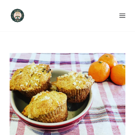
ACCUEIL
PRODUITS ET SERVICES
NOUS CONTACTER
RECETTES
FAQ
SEARCH