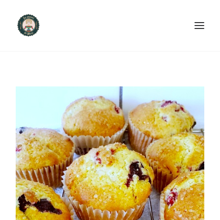
ACCUEIL
PRODUITS ET SERVICES
NOUS CONTACTER
RECETTES
FAQ
SEARCH