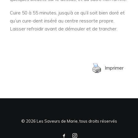
Cuire 50 à 55 minutes, jusqu’à ce qu’il soit bien doré et
qu’un cure-dent inséré au centre ressorte propre.
Laisser refroidir avant de démouler et de trancher.
Imprimer
© 2026 Les Saveurs de Marie, tous droits réservés