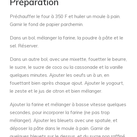
Préparation
Préchauffer le four à 350 F et huiler un moule à pain.
Garnir le fond de papier parchemin.
Dans un bol, mélanger la farine, la poudre à pâte et le
sel. Réserver.
Dans un autre bol, avec une mixette, fouetter le beurre,
le sucre, le sucre de coco ou la cassonade et la vanille
quelques minutes. Ajouter les oeufs un à un, en
fouettant bien après chaque ajout. Ajouter le yogourt,
le zeste et le jus de citron et bien mélanger.
Ajouter la farine et mélanger à basse vitesse quelques
secondes, pour incorporer la farine (ne pas trop
mélanger). Ajouter les bleuets avec une spatule, et
déposer la pâte dans le moule à pain. Garnir de
quelques bleuets sur le dessus, et du sucre non raffiné.