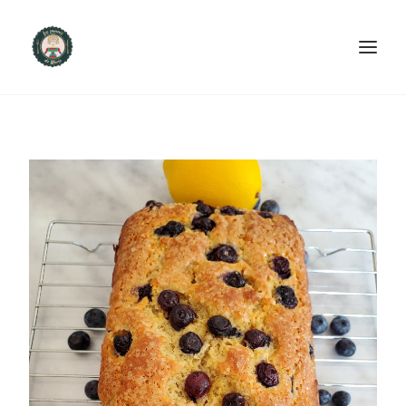
ACCUEIL
PRODUITS ET SERVICES
NOUS CONTACTER
RECETTES
FAQ
SEARCH