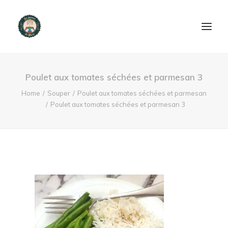
ACCUEIL
Poulet aux tomates séchées et parmesan 3
PRODUITS ET SERVICES
Home
Souper
Poulet aux tomates séchées et parmesan
Poulet aux tomates séchées et parmesan 3
NOUS CONTACTER
RECETTES
FAQ
SEARCH