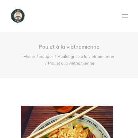
ACCUEIL
Poulet à la vietnamienne
PRODUITS ET SERVICES
Home
Souper
Poulet grillé à la vietnamienne
Poulet à la vietnamienne
NOUS CONTACTER
RECETTES
FAQ
SEARCH