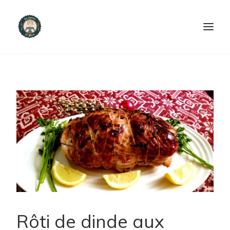
ACCUEIL
PRODUITS ET SERVICES
NOUS CONTACTER
RECETTES
FAQ
SEARCH
Rôti de dinde aux