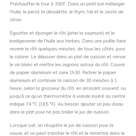
Préchauffer le four à 350F. Dans un petit bol mélanger
l’huile, le persil, la ciboulette, le thym, l’ail et le zeste de
citron.
Égoutter et éponger le rôti (jeter la saumure) et le
badigeonner de l’huile aux herbes. Dans une poêle faire
revenir le rôti quelques minutes, de tous les côtés, pour
le colorer. Le déposer dans un plat de cuisson et verser
le vin blanc et mettre les oignons autour du rôti. Couvrir
de papier aluminium et cuire 1h30. Retirer le papier
aluminium et continuer la cuisson de 30 minutes à 1
heure, selon la grosseur du rôti, en arrosant souvent, ou
jusqu’à ce qu’un thermomètre à viande inséré au centre
indique 74 °C (165 °F). Au besoin, ajouter un peu d’eau
dans le plat pour ne pas brûler le jus de cuisson.
Lorsque cuit, on récupère le jus de cuisson pour la
sauce, et on peut trancher le rôti et le remettre dans le