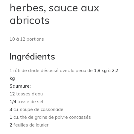
herbes, sauce aux
abricots
10 à 12 portions
Ingrédients
1 rôti de dinde désossé avec la peau de
1,8 kg
à
2,2
kg
Saumure:
12
tasses d’eau
1/4
tasse de sel
3
cu. soupe de cassonade
1
cu. thé de grains de poivre concassés
2
feuilles de laurier