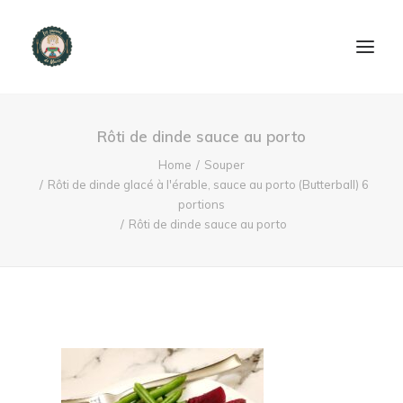
ACCUEIL
Rôti de dinde sauce au porto
PRODUITS ET SERVICES
Home
Souper
Rôti de dinde glacé à l'érable, sauce au porto (Butterball) 6
portions
NOUS CONTACTER
Rôti de dinde sauce au porto
RECETTES
FAQ
SEARCH