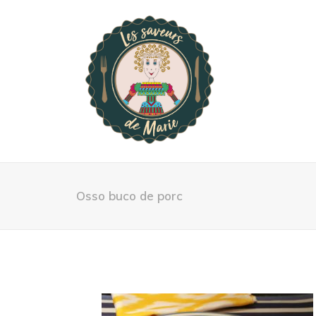
Osso buco de porc