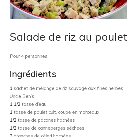
Salade de riz au poulet
Pour 4 personnes
Ingrédients
1
sachet de mélange de riz sauvage aux fines herbes
Uncle Ben’s
1 1/2
tasse d’eau
1
tasse de poulet cuit, coupé en morceaux
1/2
tasse de pacanes hachées
1/2
tasse de canneberges séchées
2
branches de céleri hachées