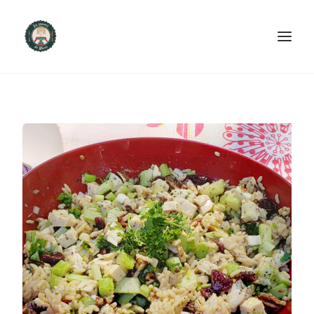
ACCUEIL
PRODUITS ET SERVICES
NOUS CONTACTER
RECETTES
FAQ
SEARCH