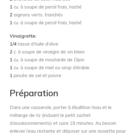
1
cu. à soupe de persil frais, haché
2
oignons verts, tranchés
1
cu. à soupe de persil frais, haché
Vinaigrette:
1/4
tasse d’huile d’olive
2
c. à soupe de vinaigre de vin blanc
1
cu. à soupe de moutarde de Dijon
1
cu. à soupe de miel ou sirop d’érable
1
pincée de sel et poivre
Préparation
Dans une casserole, porter à ébullition l’eau et le
mélange de riz (incluant le petit sachet
d’assaisonnements) et cuire 18 minutes. Au besoin
enlever l’eau restante et déposer sur une assiette pour