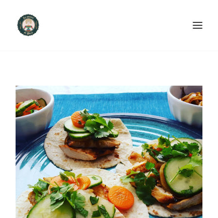
ACCUEIL
PRODUITS ET SERVICES
NOUS CONTACTER
RECETTES
FAQ
SEARCH