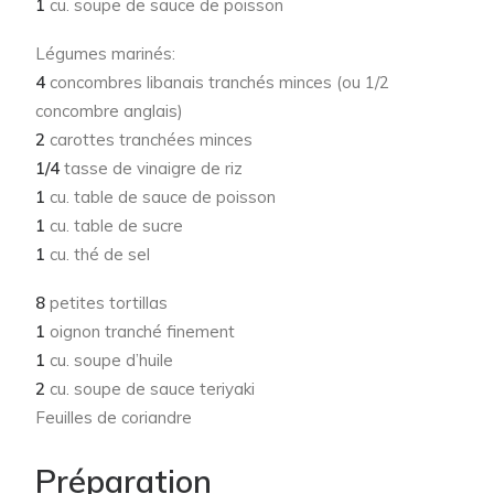
1
cu. soupe de sauce de poisson
Légumes marinés:
4
concombres libanais tranchés minces (ou 1/2
concombre anglais)
2
carottes tranchées minces
1/4
tasse de vinaigre de riz
1
cu. table de sauce de poisson
1
cu. table de sucre
1
cu. thé de sel
8
petites tortillas
1
oignon tranché finement
1
cu. soupe d’huile
2
cu. soupe de sauce teriyaki
Feuilles de coriandre
Préparation