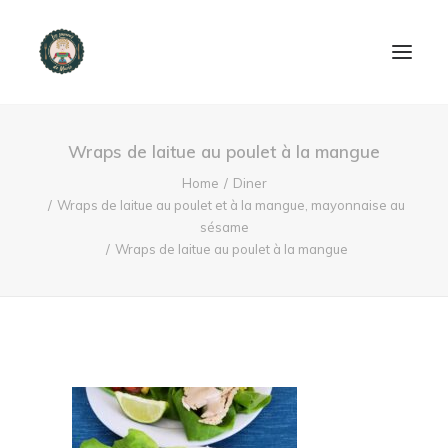
ACCUEIL
Wraps de laitue au poulet à la mangue
PRODUITS ET SERVICES
Home
Diner
Wraps de laitue au poulet et à la mangue, mayonnaise au
sésame
NOUS CONTACTER
Wraps de laitue au poulet à la mangue
RECETTES
FAQ
SEARCH