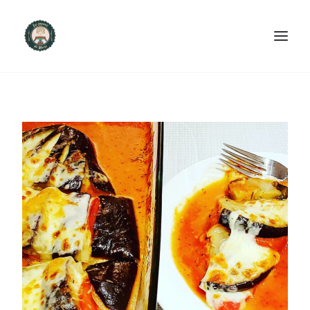
ACCUEIL
PRODUITS ET SERVICES
NOUS CONTACTER
RECETTES
FAQ
SEARCH