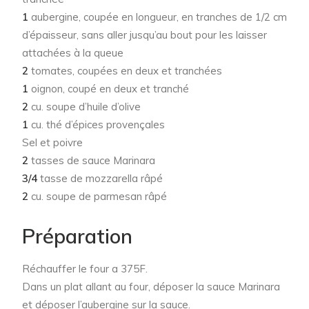
1
aubergine, coupée en longueur, en tranches de 1/2 cm
d’épaisseur, sans aller jusqu’au bout pour les laisser
attachées à la queue
2
tomates, coupées en deux et tranchées
1
oignon, coupé en deux et tranché
2
cu. soupe d’huile d’olive
1
cu. thé d’épices provençales
Sel et poivre
2
tasses de sauce Marinara
3/4
tasse de mozzarella râpé
2
cu. soupe de parmesan râpé
Préparation
Réchauffer le four a 375F.
Dans un plat allant au four, déposer la sauce Marinara
et déposer l’aubergine sur la sauce.