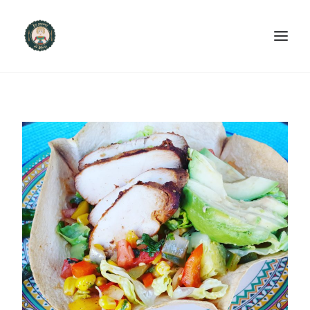
ACCUEIL
PRODUITS ET SERVICES
NOUS CONTACTER
RECETTES
FAQ
SEARCH