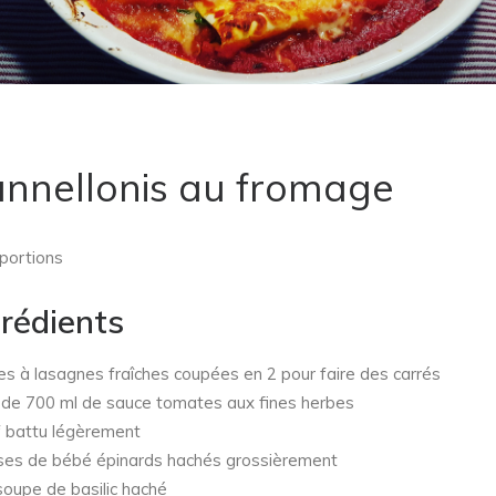
nnellonis au fromage
 portions
grédients
s à lasagnes fraîches coupées en 2 pour faire des carrés
de 700 ml de sauce tomates aux fines herbes
 battu légèrement
es de bébé épinards hachés grossièrement
soupe de basilic haché