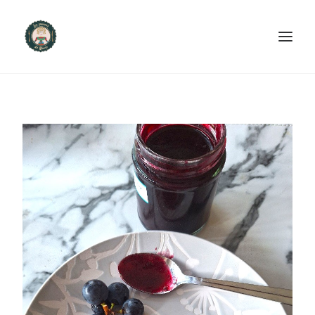
ACCUEIL
PRODUITS ET SERVICES
NOUS CONTACTER
RECETTES
FAQ
SEARCH