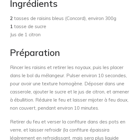
Ingrédients
2
tasses de raisins bleus (Concord), environ 300g
1
tasse de sucre
Jus de 1 citron
Préparation
Rincer les raisins et retirer les noyaux, puis les placer
dans le bol du mélangeur. Pulser environ 10 secondes,
pour avoir une texture homogène. Déposer dans une
casserole, ajouter le sucre et le jus de citron, et amener
à ébullition. Réduire le feu et laisser mijoter à feu doux,
non couvert, pendant environ 10 minutes.
Retirer du feu et verser la confiture dans des pots en
verre, et laisser refroidir (la confiture épaissira
légèrement en refroidissant, mais sera plus liquide