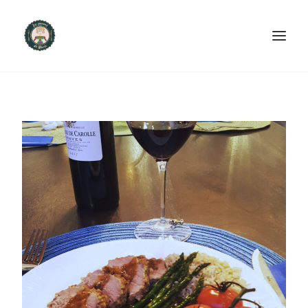
ACCUEIL
PRODUITS ET SERVICES
NOUS CONTACTER
RECETTES
FAQ
SEARCH