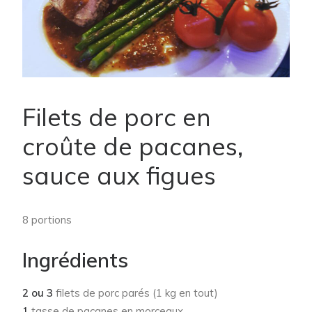
Filets de porc en
croûte de pacanes,
sauce aux figues
8 portions
Ingrédients
2 ou 3
filets de porc parés (1 kg en tout)
1
tasse de pacanes en morceaux