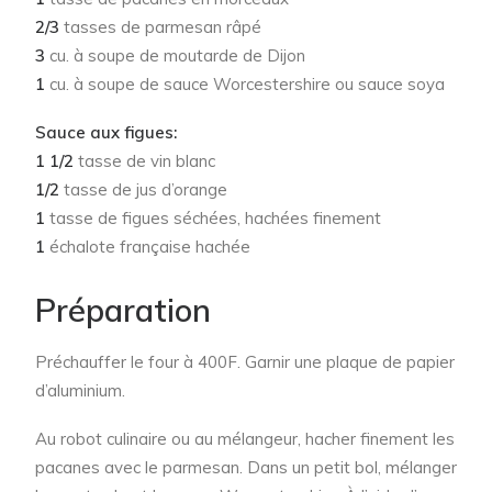
2/3
tasses de parmesan râpé
3
cu. à soupe de moutarde de Dijon
1
cu. à soupe de sauce Worcestershire ou sauce soya
Sauce aux figues:
1 1/2
tasse de vin blanc
1/2
tasse de jus d’orange
1
tasse de figues séchées, hachées finement
1
échalote française hachée
Préparation
Préchauffer le four à 400F. Garnir une plaque de papier
d’aluminium.
Au robot culinaire ou au mélangeur, hacher finement les
pacanes avec le parmesan. Dans un petit bol, mélanger