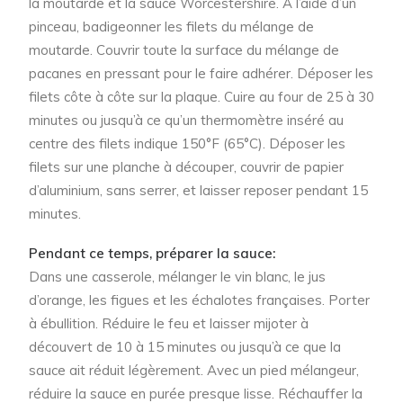
la moutarde et la sauce Worcestershire. À l’aide d’un
pinceau, badigeonner les filets du mélange de
moutarde. Couvrir toute la surface du mélange de
pacanes en pressant pour le faire adhérer. Déposer les
filets côte à côte sur la plaque. Cuire au four de 25 à 30
minutes ou jusqu’à ce qu’un thermomètre inséré au
centre des filets indique 150°F (65°C). Déposer les
filets sur une planche à découper, couvrir de papier
d’aluminium, sans serrer, et laisser reposer pendant 15
minutes.
Pendant ce temps, préparer la sauce:
Dans une casserole, mélanger le vin blanc, le jus
d’orange, les figues et les échalotes françaises. Porter
à ébullition. Réduire le feu et laisser mijoter à
découvert de 10 à 15 minutes ou jusqu’à ce que la
sauce ait réduit légèrement. Avec un pied mélangeur,
réduire la sauce en purée presque lisse. Réchauffer la