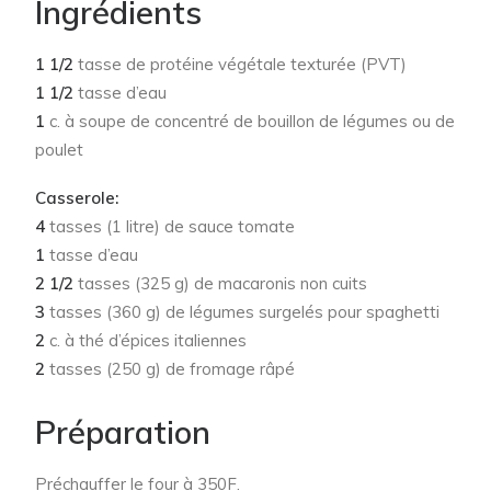
Ingrédients
1 1/2
tasse de protéine végétale texturée (PVT)
1 1/2
tasse d’eau
1
c. à soupe de concentré de bouillon de légumes ou de
poulet
Casserole:
4
tasses (1 litre) de sauce tomate
1
tasse d’eau
2 1/2
tasses (325 g) de macaronis non cuits
3
tasses (360 g) de légumes surgelés pour spaghetti
2
c. à thé d’épices italiennes
2
tasses (250 g) de fromage râpé
Préparation
Préchauffer le four à 350F.