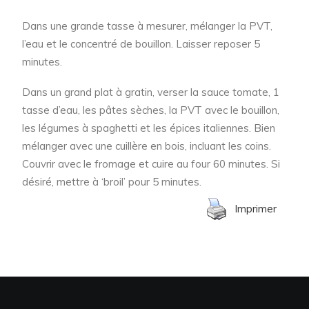
Dans une grande tasse à mesurer, mélanger la PVT,
l’eau et le concentré de bouillon. Laisser reposer 5
minutes.
Dans un grand plat à gratin, verser la sauce tomate, 1
tasse d’eau, les pâtes sèches, la PVT avec le bouillon,
les légumes à spaghetti et les épices italiennes. Bien
mélanger avec une cuillère en bois, incluant les coins.
Couvrir avec le fromage et cuire au four 60 minutes. Si
désiré, mettre à ‘broil’ pour 5 minutes.
Imprimer