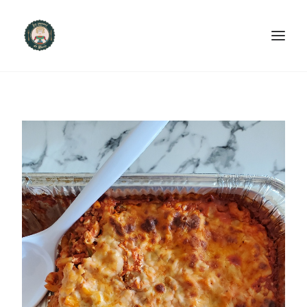
ACCUEIL
PRODUITS ET SERVICES
NOUS CONTACTER
RECETTES
FAQ
SEARCH