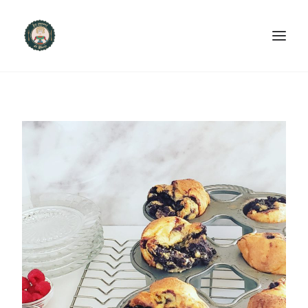
ACCUEIL
PRODUITS ET SERVICES
NOUS CONTACTER
RECETTES
FAQ
SEARCH