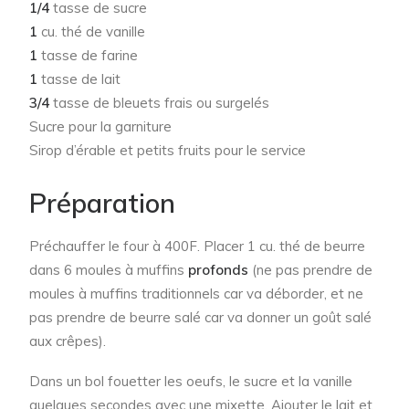
1/4
tasse de sucre
1
cu. thé de vanille
1
tasse de farine
1
tasse de lait
3/4
tasse de bleuets frais ou surgelés
Sucre pour la garniture
Sirop d’érable et petits fruits pour le service
Préparation
Préchauffer le four à 400F. Placer 1 cu. thé de beurre
dans 6 moules à muffins
profonds
(ne pas prendre de
moules à muffins traditionnels car va déborder, et ne
pas prendre de beurre salé car va donner un goût salé
aux crêpes).
Dans un bol fouetter les oeufs, le sucre et la vanille
quelques secondes avec une mixette. Ajouter le lait et