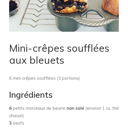
Mini-crêpes soufflées
aux bleuets
6 mini-crêpes soufflées (3 portions)
Ingrédients
6
petits morceaux de beurre
non salé
(environ 1 cu. thé
chacun)
3
oeufs