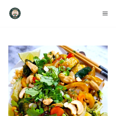
ACCUEIL
PRODUITS ET SERVICES
NOUS CONTACTER
RECETTES
FAQ
SEARCH