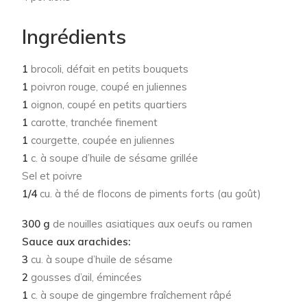
Ingrédients
1
brocoli, défait en petits bouquets
1
poivron rouge, coupé en juliennes
1
oignon, coupé en petits quartiers
1
carotte, tranchée finement
1
courgette, coupée en juliennes
1
c. à soupe d’huile de sésame grillée
Sel et poivre
1/4
cu. à thé de flocons de piments forts (au goût)
300 g
de nouilles asiatiques aux oeufs ou ramen
Sauce aux arachides:
3
cu. à soupe d’huile de sésame
2
gousses d’ail, émincées
1
c. à soupe de gingembre fraîchement râpé