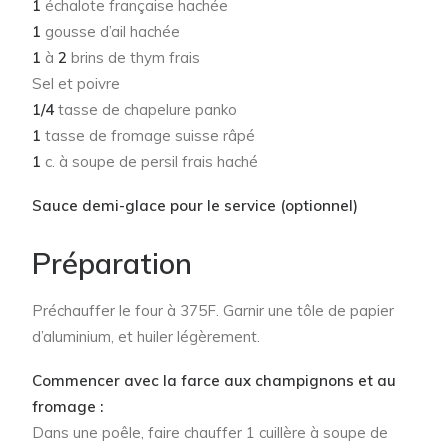
1
échalote française hachée
1
gousse d’ail hachée
1
à
2
brins de thym frais
Sel et poivre
1/4
tasse de chapelure panko
1
tasse de fromage suisse râpé
1
c. à soupe de persil frais haché
Sauce demi-glace pour le service (optionnel)
Préparation
Préchauffer le four à 375F. Garnir une tôle de papier
d’aluminium, et huiler légèrement.
Commencer avec la farce aux champignons et au
fromage :
Dans une poêle, faire chauffer 1 cuillère à soupe de