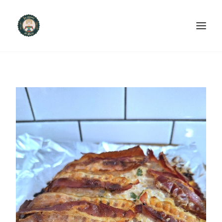
ACCUEIL
PRODUITS ET SERVICES
NOUS CONTACTER
RECETTES
FAQ
SEARCH