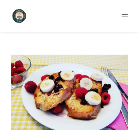
ACCUEIL
PRODUITS ET SERVICES
NOUS CONTACTER
RECETTES
FAQ
SEARCH