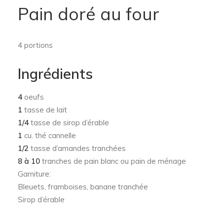
Pain doré au four
4 portions
Ingrédients
4
oeufs
1
tasse de lait
1/4
tasse de sirop d’érable
1
cu. thé cannelle
1/2
tasse d’amandes tranchées
8 à 10
tranches de pain blanc ou pain de ménage
Garniture:
Bleuets, framboises, banane tranchée
Sirop d’érable