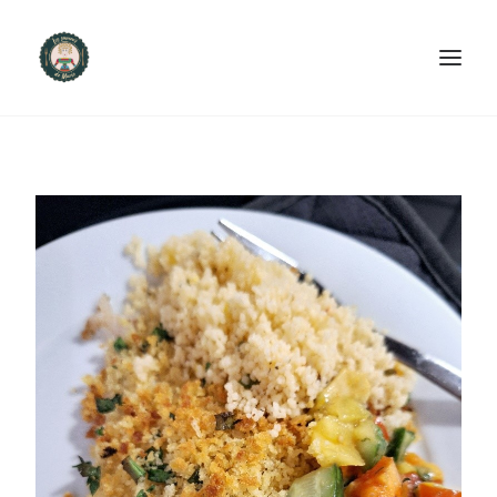
ACCUEIL
PRODUITS ET SERVICES
NOUS CONTACTER
RECETTES
FAQ
SEARCH