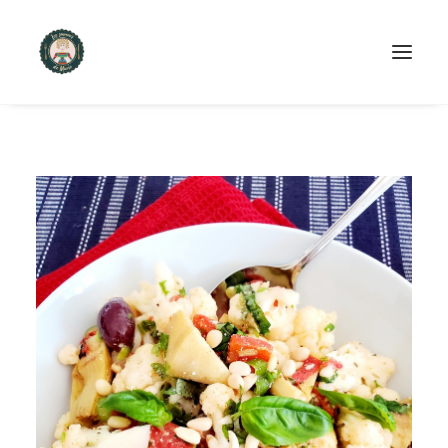
ACCUEIL
PRODUITS ET SERVICES
NOUS CONTACTER
RECETTES
FAQ
SEARCH