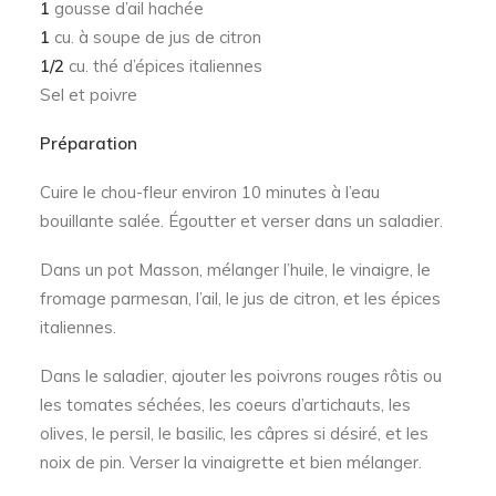
1
gousse d’ail hachée
1
cu. à soupe de jus de citron
1/2
cu. thé d’épices italiennes
Sel et poivre
Préparation
Cuire le chou-fleur environ 10 minutes à l’eau
bouillante salée. Égoutter et verser dans un saladier.
Dans un pot Masson, mélanger l’huile, le vinaigre, le
fromage parmesan, l’ail, le jus de citron, et les épices
italiennes.
Dans le saladier, ajouter les poivrons rouges rôtis ou
les tomates séchées, les coeurs d’artichauts, les
olives, le persil, le basilic, les câpres si désiré, et les
noix de pin. Verser la vinaigrette et bien mélanger.