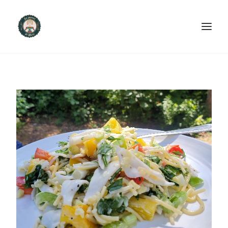
ACCUEIL
PRODUITS ET SERVICES
NOUS CONTACTER
RECETTES
FAQ
SEARCH