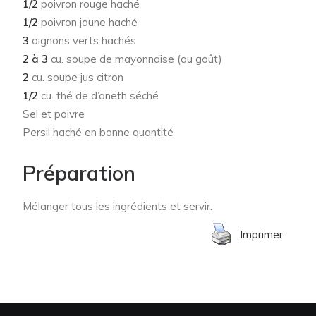
1/2
poivron rouge haché
1/2
poivron jaune haché
3
oignons verts hachés
2 à 3
cu. soupe de mayonnaise (au goût)
2
cu. soupe jus citron
1/2
cu. thé de d’aneth séché
Sel et poivre
Persil haché en bonne quantité
Préparation
Mélanger tous les ingrédients et servir.
Imprimer