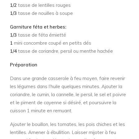
1/2
tasse de lentilles rouges
1/3
tasse de nouilles à soupe
Garniture féta et herbes:
1/3
tasse de féta émietté
1
mini concombre coupé en petits dés
1/4
tasse de coriandre, persil ou menthe hachée
Préparation
Dans une grande casserole à feu moyen, faire revenir
les légumes dans l’huile quelques minutes. Ajouter la
coriandre, le cumin, la cannelle, le persil, le sel et poivre
et le piment de cayenne si désiré, et poursuivre la
cuisson 1 minute en remuant.
Ajouter le bouillon, les tomates, les pois chiches et les
lentilles. Amener à ébullition. Laisser mijoter à feu