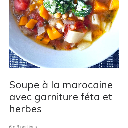
Soupe à la marocaine
avec garniture féta et
herbes
6 à 8 portions