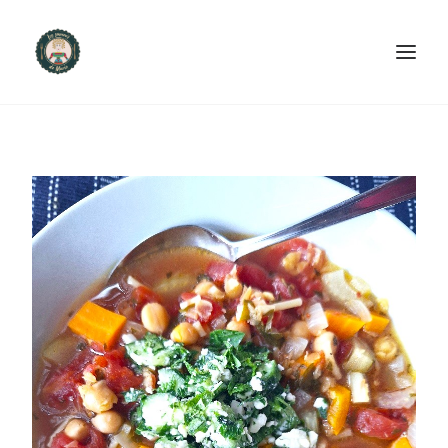
ACCUEIL
PRODUITS ET SERVICES
NOUS CONTACTER
RECETTES
FAQ
SEARCH