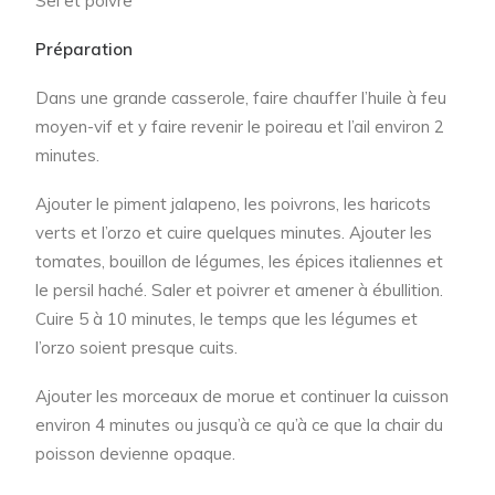
Sel et poivre
Préparation
Dans une grande casserole, faire chauffer l’huile à feu
moyen-vif et y faire revenir le poireau et l’ail environ 2
minutes.
Ajouter le piment jalapeno, les poivrons, les haricots
verts et l’orzo et cuire quelques minutes. Ajouter les
tomates, bouillon de légumes, les épices italiennes et
le persil haché. Saler et poivrer et amener à ébullition.
Cuire 5 à 10 minutes, le temps que les légumes et
l’orzo soient presque cuits.
Ajouter les morceaux de morue et continuer la cuisson
environ 4 minutes ou jusqu’à ce qu’à ce que la chair du
poisson devienne opaque.