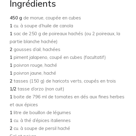
Ingrédients
450 g
de morue, coupée en cubes
1
cu. à soupe d’huile de canola
1
sac de 250 g de poireaux hachés (ou 2 poireaux, la
partie blanche hachée)
2
gousses d’ail, hachées
1
piment jalapeno, coupé en cubes (facultatif)
1
poivron rouge, haché
1
poivron jaune, haché
2
tasses (150 g) de haricots verts, coupés en trois
1/2
tasse d’orzo (non cuit)
1
boite de 796 ml de tomates en dés aux fines herbes
et aux épices
1
litre de bouillon de légumes
1
cu. à thé d’épices italiennes
2
cu. à soupe de persil haché