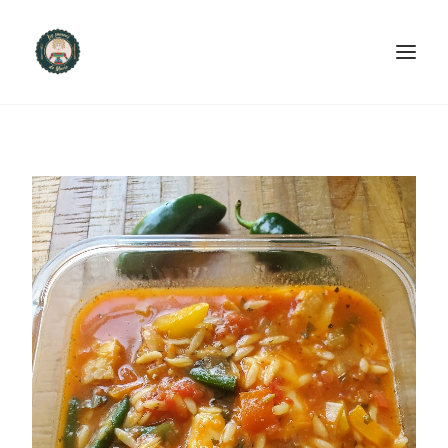
ACCUEIL
PRODUITS ET SERVICES
NOUS CONTACTER
RECETTES
FAQ
SEARCH