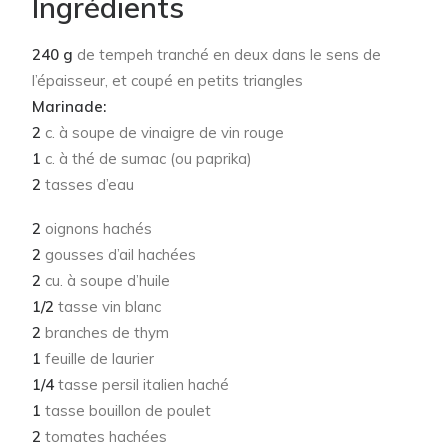
Ingrédients
240 g
de tempeh tranché en deux dans le sens de
l’épaisseur, et coupé en petits triangles
Marinade:
2
c. à soupe de vinaigre de vin rouge
1
c. à thé de sumac (ou paprika)
2
tasses d’eau
2
oignons hachés
2
gousses d’ail hachées
2
cu. à soupe d’huile
1/2
tasse vin blanc
2
branches de thym
1
feuille de laurier
1/4
tasse persil italien haché
1
tasse bouillon de poulet
2
tomates hachées