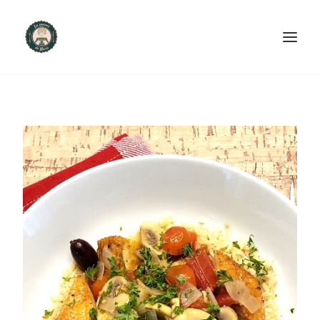
ACCUEIL
PRODUITS ET SERVICES
NOUS CONTACTER
RECETTES
FAQ
SEARCH