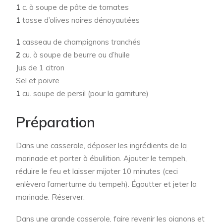
1
c. à soupe de pâte de tomates
1
tasse d’olives noires dénoyautées
1
casseau de champignons tranchés
2
cu. à soupe de beurre ou d’huile
Jus de 1 citron
Sel et poivre
1
cu. soupe de persil (pour la garniture)
Préparation
Dans une casserole, déposer les ingrédients de la
marinade et porter à ébullition. Ajouter le tempeh,
réduire le feu et laisser mijoter 10 minutes (ceci
enlèvera l’amertume du tempeh). Égoutter et jeter la
marinade. Réserver.
Dans une grande casserole, faire revenir les oignons et