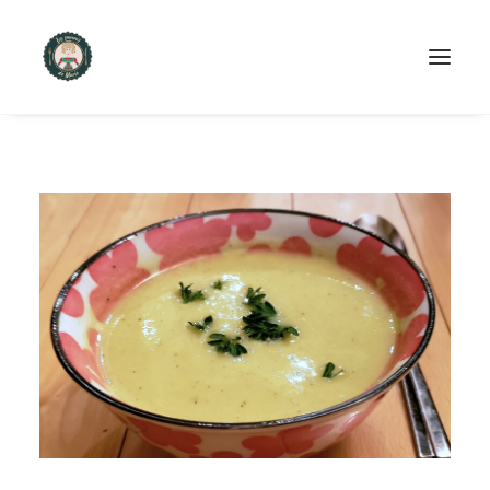
ACCUEIL
PRODUITS ET SERVICES
NOUS CONTACTER
RECETTES
FAQ
SEARCH