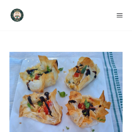
ACCUEIL
PRODUITS ET SERVICES
NOUS CONTACTER
RECETTES
FAQ
SEARCH