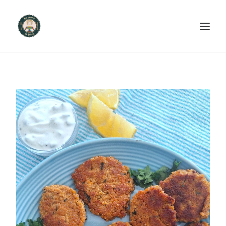
ACCUEIL
PRODUITS ET SERVICES
NOUS CONTACTER
RECETTES
FAQ
SEARCH