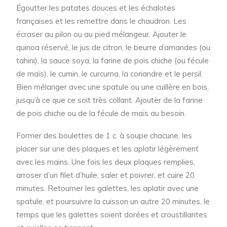
Égoutter les patates douces et les échalotes
françaises et les remettre dans le chaudron. Les
écraser au pilon ou au pied mélangeur. Ajouter le
quinoa réservé, le jus de citron, le beurre d’amandes (ou
tahini), la sauce soya, la farine de pois chiche (ou fécule
de maïs), le cumin, le curcuma, la coriandre et le persil.
Bien mélanger avec une spatule ou une cuillère en bois,
jusqu’à ce que ce soit très collant. Ajouter de la farine
de pois chiche ou de la fécule de maïs au besoin.
Former des boulettes de 1 c. à soupe chacune, les
placer sur une des plaques et les aplatir légèrement
avec les mains. Une fois les deux plaques remplies,
arroser d’un filet d’huile, saler et poivrer, et cuire 20
minutes. Retourner les galettes, les aplatir avec une
spatule, et poursuivre la cuisson un autre 20 minutes, le
temps que les galettes soient dorées et croustillantes