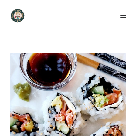
ACCUEIL
PRODUITS ET SERVICES
NOUS CONTACTER
RECETTES
FAQ
SEARCH