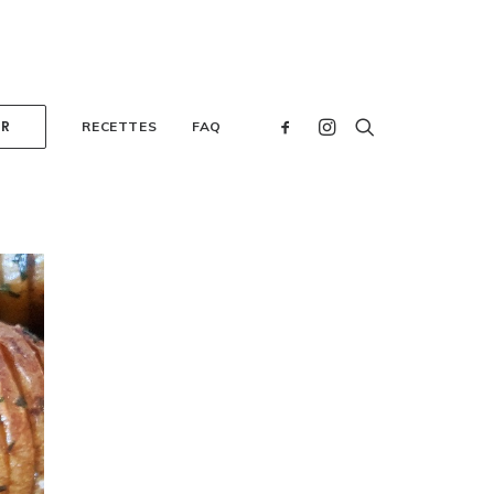
ER
RECETTES
FAQ