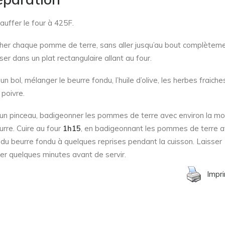
auffer le four à 425F.
her chaque pomme de terre, sans aller jusqu’au bout complèteme
er dans un plat rectangulaire allant au four.
n bol, mélanger le beurre fondu, l’huile d’olive, les herbes fraiches
 poivre.
un pinceau, badigeonner les pommes de terre avec environ la moi
urre. Cuire au four
1h15
, en badigeonnant les pommes de terre a
 du beurre fondu à quelques reprises pendant la cuisson. Laisser
er quelques minutes avant de servir.
Impr