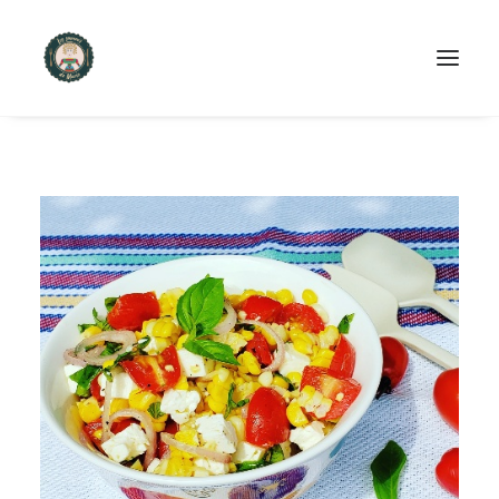
ACCUEIL
PRODUITS ET SERVICES
NOUS CONTACTER
RECETTES
FAQ
SEARCH