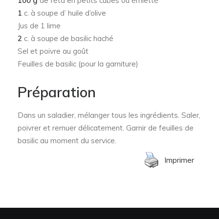
100 g
de féta en petits cubes ou émietté
1
c. à soupe d’ huile d’olive
Jus de 1 lime
2
c. à soupe de basilic haché
Sel et poivre au goût
Feuilles de basilic (pour la garniture)
Préparation
Dans un saladier, mélanger tous les ingrédients. Saler,
poivrer et remuer délicatement. Garnir de feuilles de
basilic au moment du service.
Imprimer