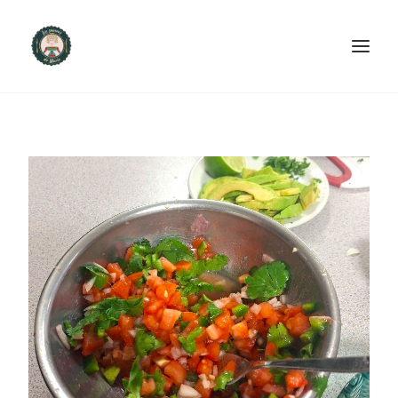
ACCUEIL
PRODUITS ET SERVICES
NOUS CONTACTER
RECETTES
FAQ
SEARCH