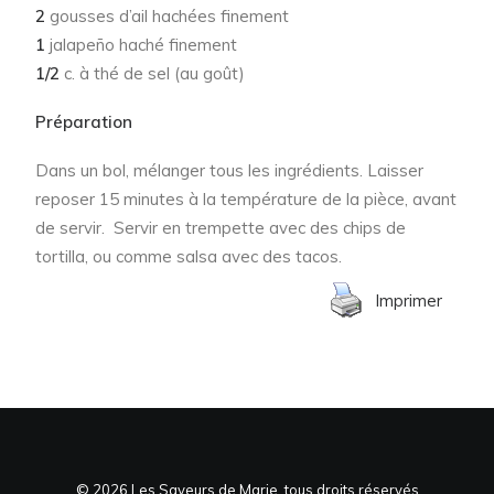
2
gousses d’ail hachées finement
1
jalapeño haché finement
1/2
c. à thé de sel (au goût)
Préparation
Dans un bol, mélanger tous les ingrédients. Laisser
reposer 15 minutes à la température de la pièce, avant
de servir. Servir en trempette avec des chips de
tortilla, ou comme salsa avec des tacos.
Imprimer
© 2026 Les Saveurs de Marie, tous droits réservés