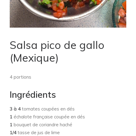
Salsa pico de gallo
(Mexique)
4 portions
Ingrédients
3 à 4
tomates coupées en dés
1
échalote française coupée en dés
1
bouquet de coriandre haché
1/4
tasse de jus de lime