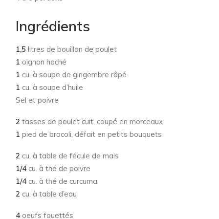
Ingrédients
1,5
litres de bouillon de poulet
1
oignon haché
1
cu. à soupe de gingembre râpé
1
cu. à soupe d’huile
Sel et poivre
2
tasses de poulet cuit, coupé en morceaux
1
pied de brocoli, défait en petits bouquets
2
cu. à table de fécule de mais
1/4
cu. à thé de poivre
1/4
cu. à thé de curcuma
2
cu. à table d’eau
4
oeufs fouettés