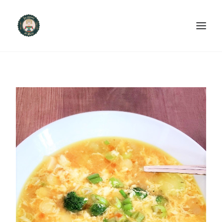
ACCUEIL
PRODUITS ET SERVICES
NOUS CONTACTER
RECETTES
FAQ
SEARCH