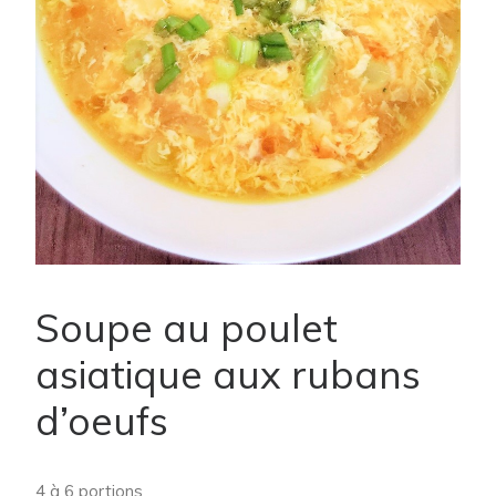
Soupe au poulet
asiatique aux rubans
d’oeufs
4 à 6 portions