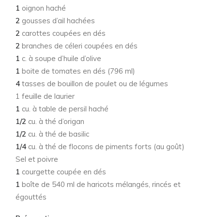
1
oignon haché
2
gousses d’ail hachées
2
carottes coupées en dés
2
branches de céleri coupées en dés
1
c. à soupe d’huile d’olive
1
boite de tomates en dés (796 ml)
4
tasses de bouillon de poulet ou de légumes
1 feuille de laurier
1
cu. à table de persil haché
1/2
cu. à thé d’origan
1/2
cu. à thé de basilic
1/4
cu. à thé de flocons de piments forts (au goût)
Sel et poivre
1
courgette coupée en dés
1
boîte de 540 ml de haricots mélangés, rincés et
égouttés