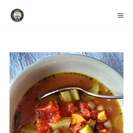
ACCUEIL
PRODUITS ET SERVICES
NOUS CONTACTER
RECETTES
FAQ
SEARCH