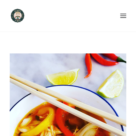
ACCUEIL
PRODUITS ET SERVICES
NOUS CONTACTER
RECETTES
FAQ
SEARCH