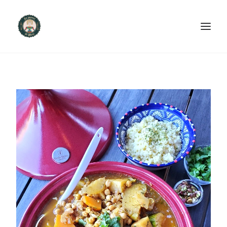
ACCUEIL
PRODUITS ET SERVICES
NOUS CONTACTER
RECETTES
FAQ
SEARCH