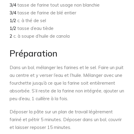
3/4
tasse de farine tout usage non blanchie
3/4
tasse de farine de blé entier
1/2
c. à thé de sel
1/2
tasse d’eau tiède
2
c. à soupe d’huile de canola
Préparation
Dans un bol, mélanger les farines et le sel. Faire un puit
au centre et y verser l’eau et l’huile. Mélanger avec une
fourchette jusqu’à ce que la farine soit entièrement
absorbée. S’il reste de la farine non intégrée, ajouter un
peu d’eau, 1 cuillère à la fois.
Déposer la pâte sur un plan de travail légèrement
fariné et pétrir 5 minutes. Déposer dans un bol, couvrir
et laisser reposer 15 minutes.