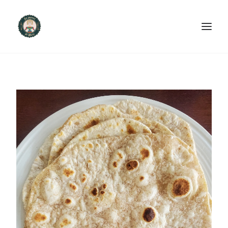
ACCUEIL
PRODUITS ET SERVICES
NOUS CONTACTER
RECETTES
FAQ
SEARCH