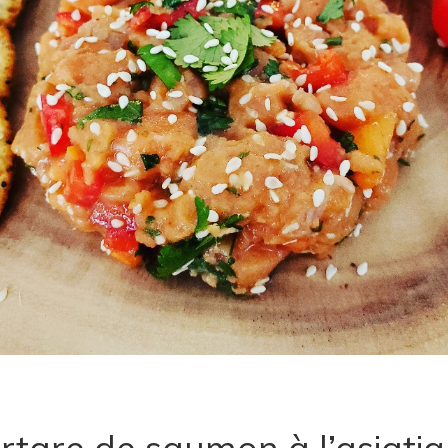
rtare de saumon à l’asiati