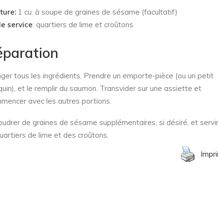
ture:
1 cu. à soupe de graines de sésame (facultatif)
le service
: quartiers de lime et croûtons
éparation
ger tous les ingrédients. Prendre un emporte-pièce (ou un petit
uin), et le remplir du saumon. Transvider sur une assiette et
mencer avec les autres portions.
udrer de graines de sésame supplémentaires, si désiré, et servi
uartiers de lime et des croûtons.
Impr